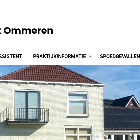
jk Ommeren
SSISTENT
PRAKTIJKINFORMATIE
SPOEDGEVALLE
Praktijkinformatie
submenu