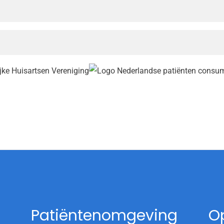
Patiëntenomgeving
O