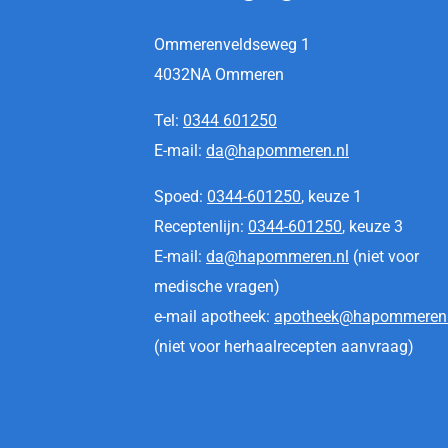
Ommerenveldseweg 1
4032NA Ommeren
Tel:
0344 601250
E-mail:
da@hapommeren.nl
Spoed:
0344-601250
, keuze 1
Receptenlijn:
0344-601250
, keuze 3
E-mail:
da@hapommeren.nl
(niet voor
medische vragen)
e-mail apotheek:
apotheek@hapommeren.
(niet voor herhaalrecepten aanvraag)