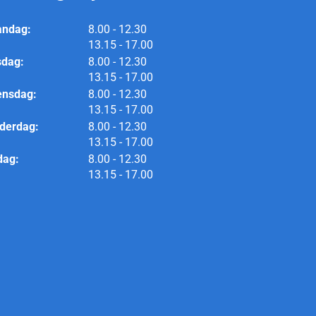
tot
ndag:
8.00
- 12.30
tot
13.15
- 17.00
tot
sdag:
8.00
- 12.30
tot
13.15
- 17.00
tot
nsdag:
8.00
- 12.30
tot
13.15
- 17.00
tot
derdag:
8.00
- 12.30
tot
13.15
- 17.00
tot
dag:
8.00
- 12.30
tot
13.15
- 17.00