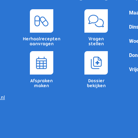
Maa
Din
Herhaalrecepten
Vragen
Woe
aanvragen
stellen
Don
Vrij
Afspraken
Dossier
maken
bekijken
nl