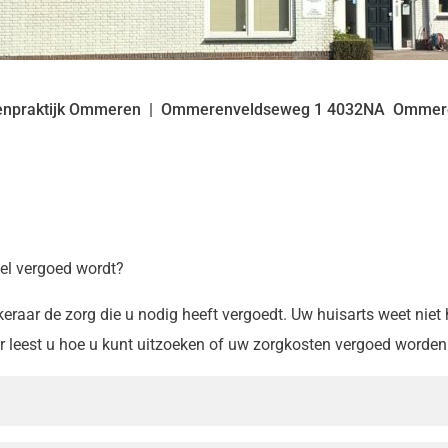
enpraktijk Ommeren
Ommerenveldseweg
1
4032NA
Ommer
wel vergoed wordt?
keraar de zorg die u nodig heeft vergoedt. Uw huisarts weet niet
er leest u hoe u kunt uitzoeken of uw zorgkosten vergoed worden