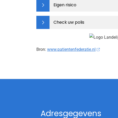
Eigen risico
Check uw polis
Bron:
www.patientenfederatie.nl
Adresgegevens