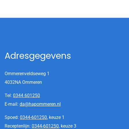
Adresgegevens
Ommerenveldseweg 1
4032NA Ommeren
Tel:
0344 601250
E-mail:
da@hapommeren.nl
Spoed:
0344-601250
, keuze 1
Receptenlijn:
0344-601250
, keuze 3