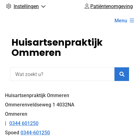
Instellingen
Patiëntenomgeving
Hoofdmenu
Menu
Huisartsenpraktijk
Ommeren
Zoeke
Huisartsenpraktijk Ommeren
Ommerenveldseweg
1
4032NA
Ommeren
0344 601250
Tel:
Spoed
0344-601250