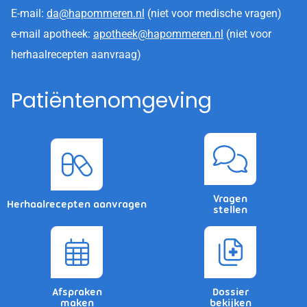
E-mail:
da@hapommeren.nl
(niet voor medische vragen)
e-mail apotheek:
apotheek@hapommeren.nl
(niet voor
herhaalrecepten aanvraag)
Patiëntenomgeving
Vragen
Herhaalrecepten aanvragen
stellen
Afspraken
Dossier
maken
bekijken