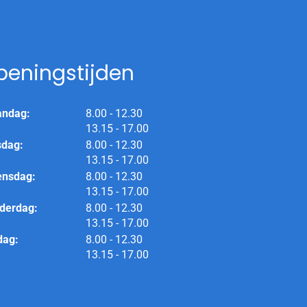
peningstijden
tot
ndag:
8.00
- 12.30
tot
13.15
- 17.00
tot
sdag:
8.00
- 12.30
tot
13.15
- 17.00
tot
nsdag:
8.00
- 12.30
tot
13.15
- 17.00
tot
derdag:
8.00
- 12.30
tot
13.15
- 17.00
tot
dag:
8.00
- 12.30
tot
13.15
- 17.00