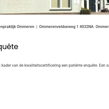
enpraktijk Ommeren
Ommerenveldseweg
1
4032NA
Ommer
quête
et kader van de kwaliteitscertificering een patiënte enquête. Ee