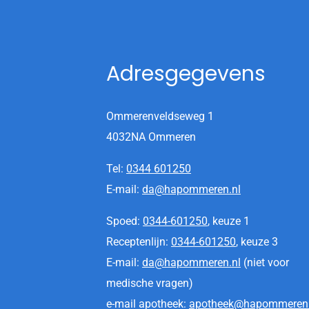
Adresgegevens
Ommerenveldseweg 1
4032NA Ommeren
Tel:
0344 601250
E-mail:
da@hapommeren.nl
Spoed:
0344-601250
, keuze 1
Receptenlijn:
0344-601250
, keuze 3
E-mail:
da@hapommeren.nl
(niet voor
medische vragen)
e-mail apotheek:
apotheek@hapommeren.