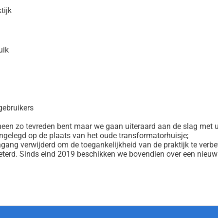
tijk
uik
gebruikers
gemeen zo tevreden bent maar we gaan uiteraard aan de slag met
angelegd op de plaats van het oude transformatorhuisje;
gang verwijderd om de toegankelijkheid van de praktijk te verbe
beterd. Sinds eind 2019 beschikken we bovendien over een nieuw