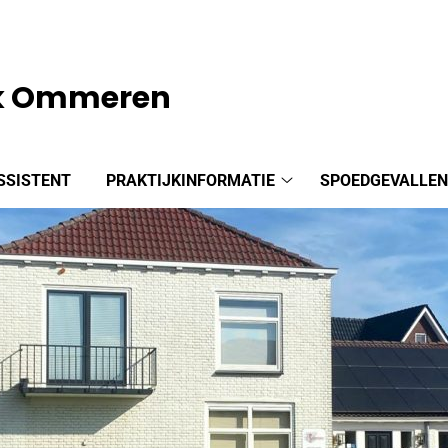
jk Ommeren
SSISTENT
PRAKTIJKINFORMATIE
SPOEDGEVALLE
Praktijkinformatie
submenu