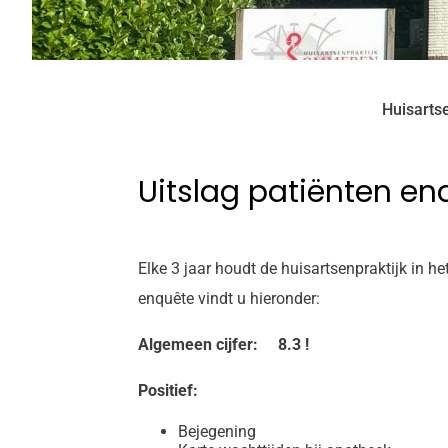
Huisarts
Uitslag patiënten en
Elke 3 jaar houdt de huisartsenpraktijk in h
enquête vindt u hieronder:
Algemeen cijfer: 8.3 !
Positief:
Bejegening