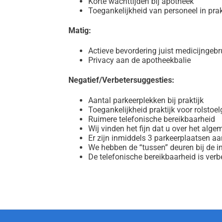
Korte wachttijden bij apotheek
Toegankelijkheid van personeel in prak
Matig:
Actieve bevordering juist medicijngebr
Privacy aan de apotheekbalie
Negatief/
Verbetersuggesties:
Aantal parkeerplekken bij praktijk
Toegankelijkheid praktijk voor rolstoel
Ruimere telefonische bereikbaarheid
Wij vinden het fijn dat u over het al
Er zijn inmiddels 3 parkeerplaatsen a
We hebben de “tussen” deuren bij de in
De telefonische bereikbaarheid is ver