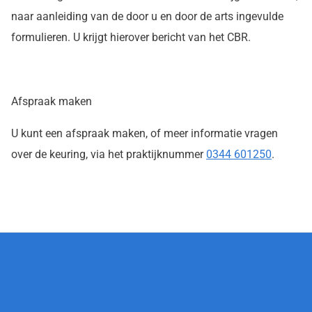
naar aanleiding van de door u en door de arts ingevulde
formulieren. U krijgt hierover bericht van het CBR.
Afspraak maken
U kunt een afspraak maken, of meer informatie vragen
over de keuring, via het praktijknummer
0344 601250
.