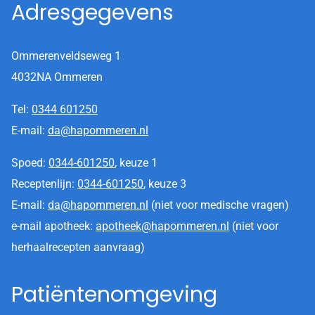
Adresgegevens
Ommerenveldseweg 1
4032NA Ommeren
Tel:
0344 601250
E-mail:
da@hapommeren.nl
Spoed:
0344-601250
, keuze 1
Receptenlijn:
0344-601250
, keuze 3
E-mail:
da@hapommeren.nl
(niet voor medische vragen)
e-mail apotheek:
apotheek@hapommeren.nl
(niet voor
herhaalrecepten aanvraag)
Patiëntenomgeving