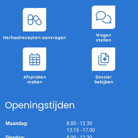
Vragen
Herhaalrecepten aanvragen
stellen
Afspraken
Dossier
maken
bekijken
Openingstijden
tot
Maandag:
8.00
- 12.30
tot
13.15
- 17.00
tot
Dinsdag:
8.00
- 12.30