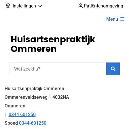
Instellingen
Patiëntenomgeving
Hoofdmenu
Menu
Huisartsenpraktijk
Ommeren
Zoeke
Huisartsenpraktijk Ommeren
Ommerenveldseweg
1
4032NA
Ommeren
0344 601250
Tel:
Spoed
0344-601250