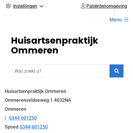
Instellingen
Patiëntenomgeving
Hoofdmenu
Menu
Huisartsenpraktijk
Ommeren
Zoeke
Huisartsenpraktijk Ommeren
Ommerenveldseweg
1
4032NA
Ommeren
0344 601250
Tel:
Spoed
0344-601250