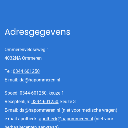
Adresgegevens
Ommerenveldseweg 1
4032NA Ommeren
Tel:
0344 601250
E-mail:
da@hapommeren.nl
Spoed:
0344-601250
, keuze 1
Receptenlijn:
0344-601250
, keuze 3
E-mail:
da@hapommeren.nl
(niet voor medische vragen)
e-mail apotheek:
apotheek@hapommeren.nl
(niet voor
herhaalrecepten aanvraag)