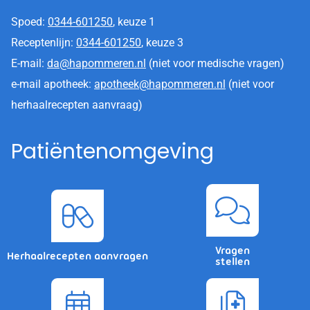
Spoed:
0344-601250
, keuze 1
Receptenlijn:
0344-601250
, keuze 3
E-mail:
da@hapommeren.nl
(niet voor medische vragen)
e-mail apotheek:
apotheek@hapommeren.nl
(niet voor
herhaalrecepten aanvraag)
Patiëntenomgeving
Vragen
Herhaalrecepten aanvragen
stellen