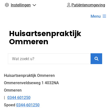
Instellingen
Patiëntenomgeving
Hoofdmenu
Menu
Huisartsenpraktijk
Ommeren
Zoeke
Huisartsenpraktijk Ommeren
Ommerenveldseweg
1
4032NA
Ommeren
0344 601250
Tel:
Spoed
0344-601250