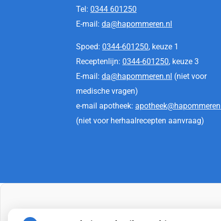
Tel:
0344 601250
E-mail:
da@hapommeren.nl
Spoed:
0344-601250
, keuze 1
Receptenlijn:
0344-601250
, keuze 3
E-mail:
da@hapommeren.nl
(niet voor
medische vragen)
e-mail apotheek:
apotheek@hapommeren.
(niet voor herhaalrecepten aanvraag)