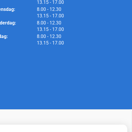
tot
13.15
- 17.00
tot
nsdag:
8.00
- 12.30
tot
13.15
- 17.00
tot
derdag:
8.00
- 12.30
tot
13.15
- 17.00
tot
dag:
8.00
- 12.30
tot
13.15
- 17.00