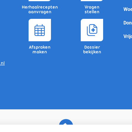
Herhaalrecepten
Vragen
Woe
aanvragen
stellen
Don
Vrij
Afspraken
Dossier
maken
bekijken
nl