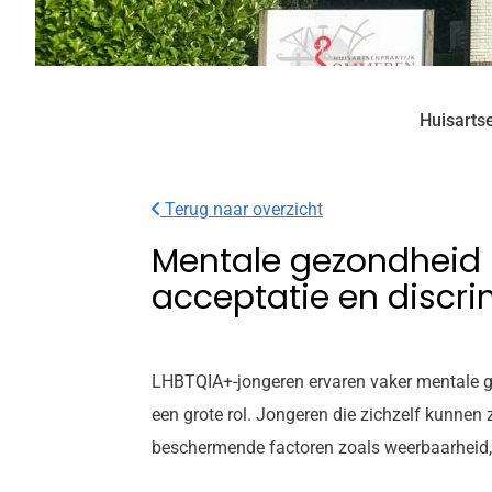
Huisarts
Terug naar overzicht
Mentale gezondheid 
acceptatie en discri
LHBTQIA+-jongeren ervaren vaker mentale ge
een grote rol. Jongeren die zichzelf kunne
beschermende factoren zoals weerbaarheid,