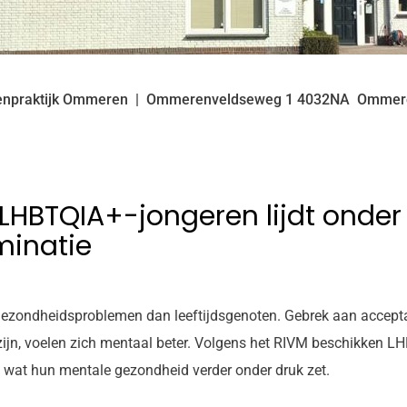
enpraktijk Ommeren
Ommerenveldseweg
1
4032NA
Ommer
LHBTQIA+-jongeren lijdt onder
minatie
zondheidsproblemen dan leeftijdsgenoten. Gebrek aan acceptatie
n zijn, voelen zich mentaal beter. Volgens het RIVM beschikken
 wat hun mentale gezondheid verder onder druk zet.