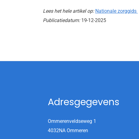
Lees het hele artikel op:
Nationale zorggids
Publicatiedatum:
19-12-2025
Adresgegevens
Ommerenveldseweg 1
4032NA Ommeren