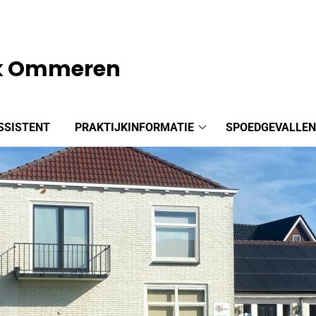
jk Ommeren
SSISTENT
PRAKTIJKINFORMATIE
SPOEDGEVALLE
Praktijkinformatie
submenu