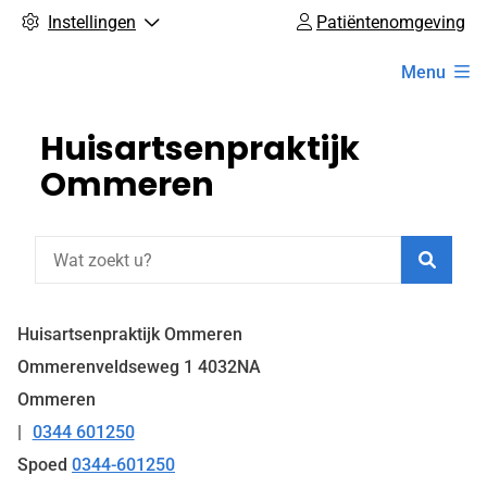
Instellingen
Patiëntenomgeving
Hoofdmenu
Menu
Huisartsenpraktijk
Ommeren
Zoeke
Huisartsenpraktijk Ommeren
Ommerenveldseweg
1
4032NA
Ommeren
0344 601250
Tel:
Spoed
0344-601250