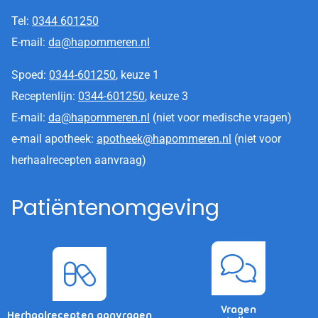
Tel:
0344 601250
E-mail:
da@hapommeren.nl
Spoed:
0344-601250
, keuze 1
Receptenlijn:
0344-601250
, keuze 3
E-mail:
da@hapommeren.nl
(niet voor medische vragen)
e-mail apotheek:
apotheek@hapommeren.nl
(niet voor
herhaalrecepten aanvraag)
Patiëntenomgeving
Vragen
Herhaalrecepten aanvragen