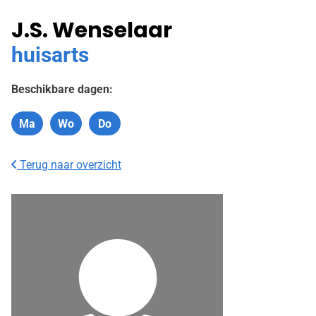
J.S. Wenselaar
huisarts
Beschikbare dagen:
Ma
Wo
Do
Maandag
Woensdag
Donderdag
Terug naar overzicht