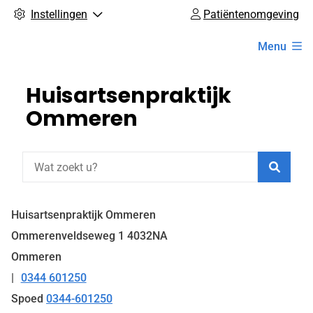
Instellingen
Patiëntenomgeving
Hoofdmenu
Menu
Huisartsenpraktijk
Ommeren
Zoeke
Huisartsenpraktijk Ommeren
Ommerenveldseweg
1
4032NA
Ommeren
0344 601250
Tel:
Spoed
0344-601250