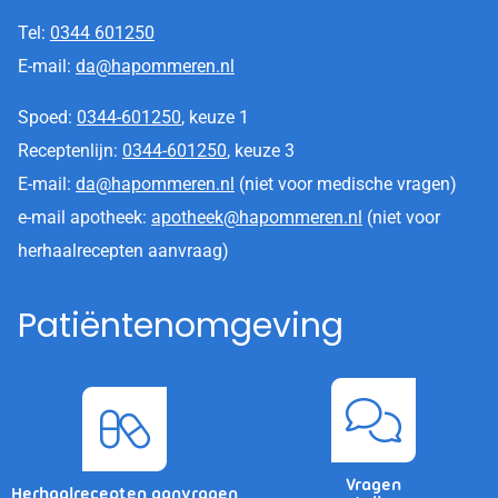
Tel:
0344 601250
E-mail:
da@hapommeren.nl
Spoed:
0344-601250
, keuze 1
Receptenlijn:
0344-601250
, keuze 3
E-mail:
da@hapommeren.nl
(niet voor medische vragen)
e-mail apotheek:
apotheek@hapommeren.nl
(niet voor
herhaalrecepten aanvraag)
Patiëntenomgeving
Vragen
Herhaalrecepten aanvragen