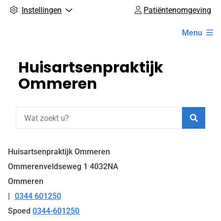
Instellingen
Patiëntenomgeving
Hoofdmenu
Menu
Huisartsenpraktijk
Ommeren
Zoeke
Huisartsenpraktijk Ommeren
Ommerenveldseweg
1
4032NA
Ommeren
0344 601250
Tel:
Spoed
0344-601250