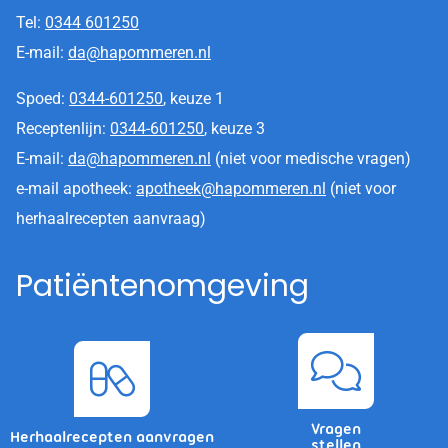
Tel:
0344 601250
E-mail:
da@hapommeren.nl
Spoed:
0344-601250
, keuze 1
Receptenlijn:
0344-601250
, keuze 3
E-mail:
da@hapommeren.nl
(niet voor medische vragen)
e-mail apotheek:
apotheek@hapommeren.nl
(niet voor
herhaalrecepten aanvraag)
Patiëntenomgeving
Vragen
Herhaalrecepten aanvragen
stellen