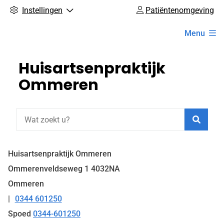
Instellingen
Patiëntenomgeving
Hoofdmenu
Menu
Huisartsenpraktijk
Ommeren
Zoeke
Huisartsenpraktijk Ommeren
Ommerenveldseweg
1
4032NA
Ommeren
0344 601250
Tel:
Spoed
0344-601250