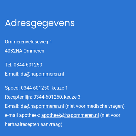
Adresgegevens
Ommerenveldseweg 1
4032NA Ommeren
Tel:
0344 601250
E-mail:
da@hapommeren.nl
Spoed:
0344-601250
, keuze 1
Receptenlijn:
0344-601250
, keuze 3
E-mail:
da@hapommeren.nl
(niet voor medische vragen)
e-mail apotheek:
apotheek@hapommeren.nl
(niet voor
herhaalrecepten aanvraag)